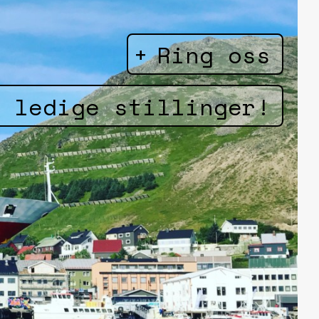
Ring oss
 ledige stillinger!