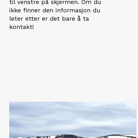
til venstre på skjermen. Om du
ikke finner den informasjon du
leter etter er det bare å ta
kontakt!
9
0