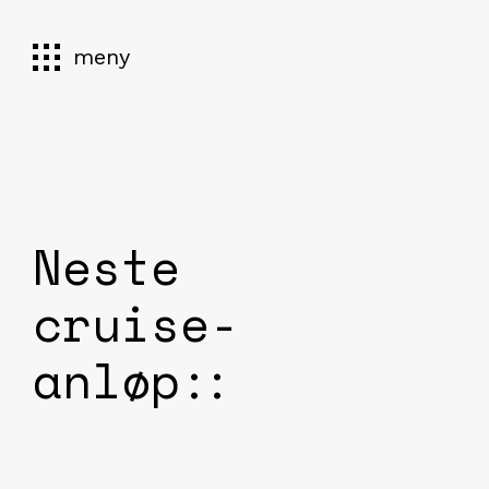
meny
Neste
cruise-
anløp