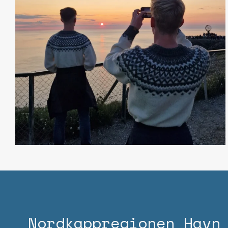
Nordkapp­regionen Havn