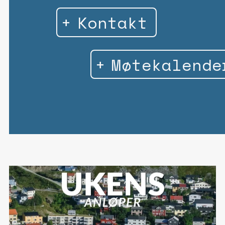
Kontakt
Møtekalende
9
0