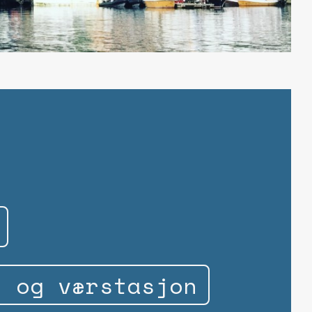
n og værstasjon