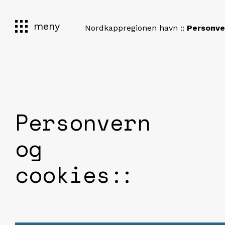
meny
Nordkappregionen havn
::
Personv
Personvern
og
cookies