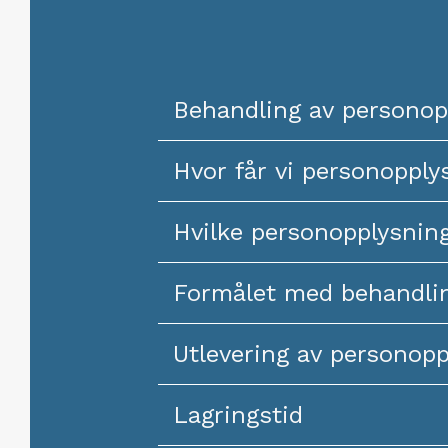
Behandling av personop
Hvor får vi personopply
Hvilke personopplysning
Formålet med behandlin
Utlevering av personopp
Lagringstid