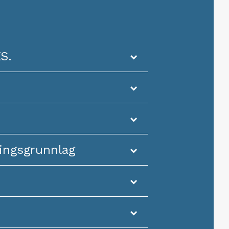
S.
ingsgrunnlag