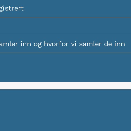
gistrert
samler inn og hvorfor vi samler de inn