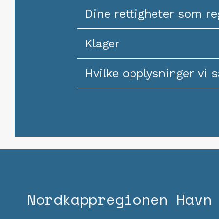
Dine rettigheter som re
Klager
Hvilke opplysninger vi 
Nordkapp­regionen Havn